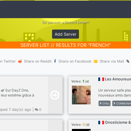
Do you own a Discord Server?
Add Server
SERVER LIST // RESULTS FOR "FRENCH"
n Twitter
Share on Reddit
Share on Facebook
Share via Mail
Les Amoureux
1
Votes:
? 🌿 Sur DayZ One,
Un serveur safe plac
 leur extrême grâce à
nouveaux amis dans
e mods pensée pour
CHILL
COMMUNA
e. 💀 Chaque ressource
ped 7 day(s) ago |
0
érence. Survivre sera
 plus expérimentés y
éran de DayZ ou un
Gnosticisme &
0
Votes:
r te