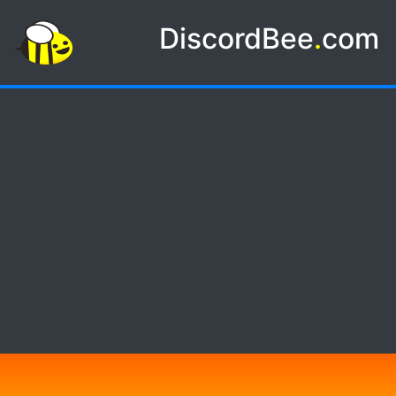
DiscordBee
.
com