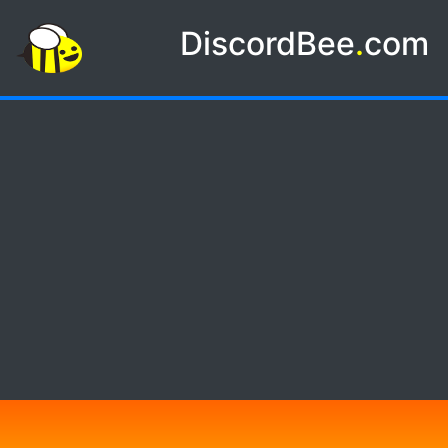
DiscordBee
.
com